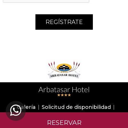
Galería
Solicitud de disponibilidad
TOP
Contáctenos
RESERVAR
Política de Privacidad
Política de Cookies