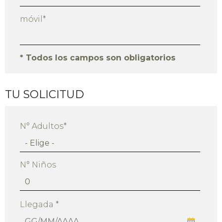
móvil*
* Todos los campos son obligatorios
TU SOLICITUD
N° Adultos*
N° Niños
Llegada *