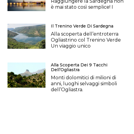
Raggiungere la Sardegna non
è mai stato così semplice! I
Il Trenino Verde Di Sardegna
Alla scoperta dell’entroterra
Ogliastrino col Trenino Verde
Un viaggio unico
Alla Scoperta Dei 9 Tacchi
Dell’Ogliastra
Monti dolomitici di milioni di
anni, luoghi selvaggi simboli
dell’Ogliastra.