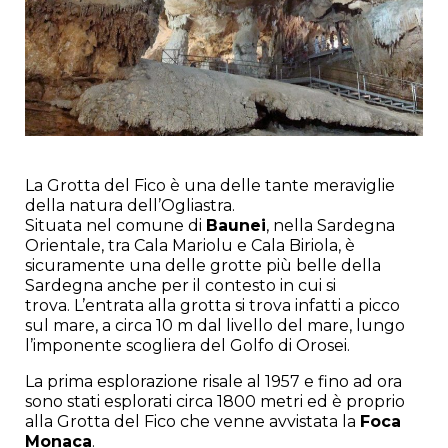
La Grotta del Fico è una delle tante meraviglie
della natura dell’Ogliastra.
Situata nel comune di
Baunei
, nella Sardegna
Orientale, tra Cala Mariolu e Cala Biriola, è
sicuramente una delle grotte più belle della
Sardegna anche per il contesto in cui si
trova. L’entrata alla grotta si trova infatti a picco
sul mare, a circa 10 m dal livello del mare, lungo
l’imponente scogliera del Golfo di Orosei.
La prima esplorazione risale al 1957 e fino ad ora
sono stati esplorati circa 1800 metri ed è proprio
alla Grotta del Fico che venne avvistata la
Foca
Monaca
.