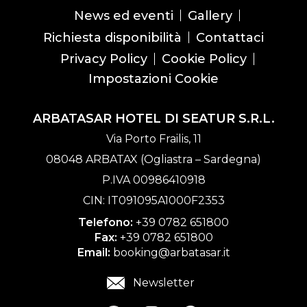
News ed eventi
Gallery
Richiesta disponibilità
Contattaci
Privacy Policy
Cookie Policy
Impostazioni Cookie
ARBATASAR HOTEL DI SEATUR S.R.L.
Via Porto Frailis, 11
08048 ARBATAX (Ogliastra – Sardegna)
P.IVA 00986410918
CIN: IT091095A1000F2353
Telefono:
+39 0782 651800
Fax:
+39 0782 651800
Email:
booking@arbatasar.it
Newsletter