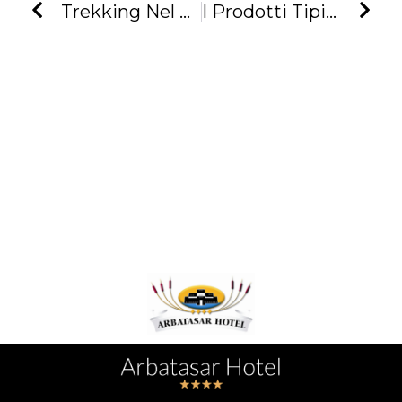
Trekking Nel Golfo Di Orosei
I Prodotti Tipici Dell’Ogliastra