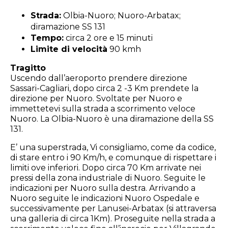
Strada:
Olbia-Nuoro; Nuoro-Arbatax;
diramazione SS 131
Tempo:
circa 2 ore e 15 minuti
Limite di velocità
90 kmh
Tragitto
Uscendo dall’aeroporto prendere direzione
Sassari-Cagliari, dopo circa 2 -3 Km prendete la
direzione per Nuoro. Svoltate per Nuoro e
immettetevi sulla strada a scorrimento veloce
Nuoro. La Olbia-Nuoro è una diramazione della SS
131.
E’ una superstrada, Vi consigliamo, come da codice,
di stare entro i 90 Km/h, e comunque di rispettare i
limiti ove inferiori. Dopo circa 70 Km arrivate nei
pressi della zona industriale di Nuoro. Seguite le
indicazioni per Nuoro sulla destra. Arrivando a
Nuoro seguite le indicazioni Nuoro Ospedale e
successivamente per Lanusei-Arbatax (si attraversa
una galleria di circa 1Km). Proseguite nella strada a