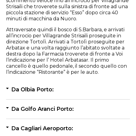
scorrimento veloce fino all’incrocio per Villagrande
Strisaili che troverete sulla sinistra di fronte ad una
piccola stazione di servizio “Esso” dopo circa 40
minuti di macchina da Nuoro.
Attraversate quindi il bosco di S.Barbara, e arrivati
all’incrocio per Villagrande Strisaili proseguite in
direzione Tortolì. Arrivati a Tortolì proseguite per
Arbatax e una volta raggiunto l’abitato svoltate a
destra dopo la Farmacia troverete di fronte a Voi
l’indicazione per l’ Hotel Arbatasar. Il primo
cancello è quello pedonale, il secondo quello con
l’indicazione “Ristorante” è per le auto.
Da Olbia Porto:
Da Golfo Aranci Porto:
Da Cagliari Aeroporto: