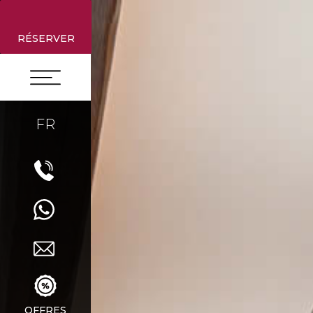
RÉSERVER
FR
OFFRES