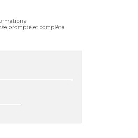
formations
nse prompte et complète.