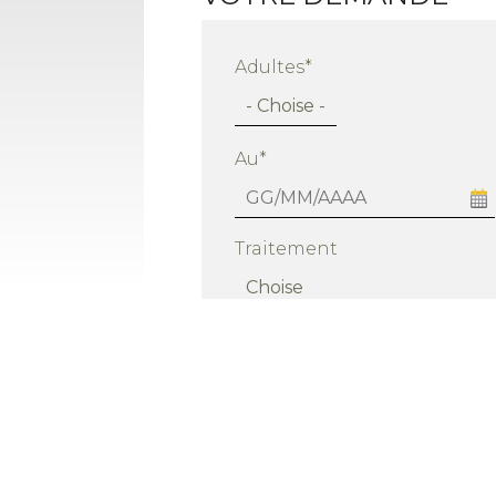
Adultes*
Au*
Traitement
Plus informations sur::