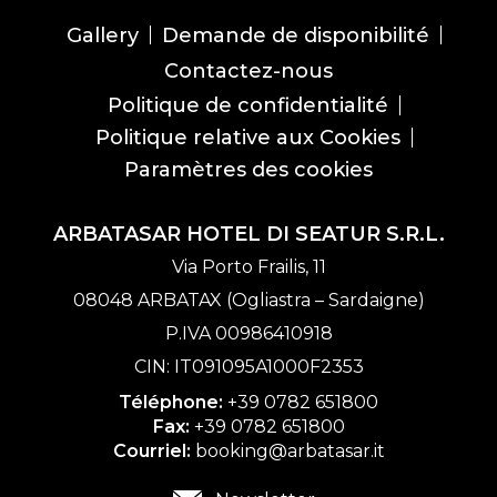
Gallery
Demande de disponibilité
Contactez-nous
Politique de confidentialité
Politique relative aux Cookies
Paramètres des cookies
ARBATASAR HOTEL DI SEATUR S.R.L.
Via Porto Frailis, 11
08048 ARBATAX (Ogliastra – Sardaigne)
P.IVA 00986410918
CIN: IT091095A1000F2353
Téléphone:
+39 0782 651800
Fax:
+39 0782 651800
Courriel:
booking@arbatasar.it