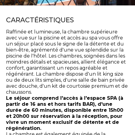
CARACTÉRISTIQUES
Raffinée et lumineuse, la chambre supérieure
avec vue sur la piscine et accès au spa vous offre
un séjour placé sous le signe de la détente et du
bien-être, agrémenté d'une vue splendide sur la
piscine de l'hôtel. Les chambres, soignées dans les
moindres détails et spacieuses, allient élégance et
confort, garantissant un repos agréable et
régénérant. La chambre dispose d'un lit king size
ou de deux lits simples, d'une salle de bain privée
avec douche, d'un kit de courtoisie premium et de
chaussons.
Le séjour comprend l'accès à l'espace SPA (à
partir de 16 ans et hors tarifs BAR), d'une
durée de 60 minutes, disponible entre 15h00
et 20h00 sur réservation à la réception, pour
vivre un moment exclusif de détente et de
régénération.
La chambre est également équipée de la