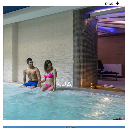
plus
SPA