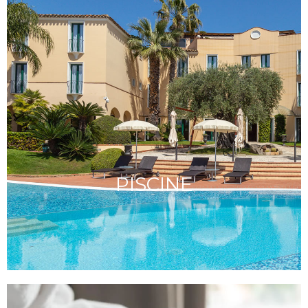
Récemment réalisé, il offre à ses clients un
environnement calme, relaxant et très classe.
PISCINE