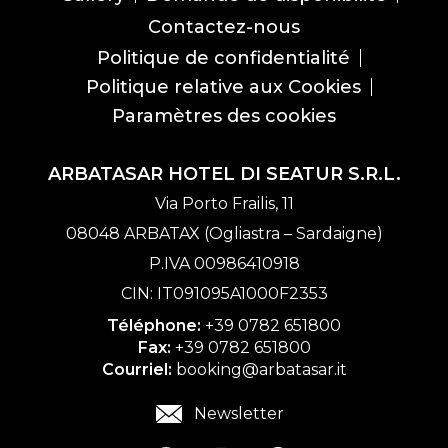
Contactez-nous
Politique de confidentialité
Politique relative aux Cookies
Paramètres des cookies
ARBATASAR HOTEL DI SEATUR S.R.L.
Via Porto Frailis, 11
08048 ARBATAX (Ogliastra – Sardaigne)
P.IVA 00986410918
CIN: IT091095A1000F2353
Téléphone:
+39 0782 651800
Fax:
+39 0782 651800
Courriel:
booking@arbatasar.it
Newsletter