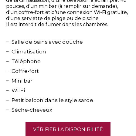
de la climatisation, d'une télévision à écran plat 42
pouces, d'un minibar (à remplir sur demande),
d'un coffre-fort et d'une connexion Wi-Fi gratuite,
d'une serviette de plage ou de piscine.
Il est interdit de fumer dans les chambres.
Salle de bains avec douche
Climatisation
Téléphone
Coffre-fort
Mini bar
Wi-Fi
Petit balcon dans le style sarde
Sèche-cheveux
VÉRIFIER LA DISPONIBILITÉ